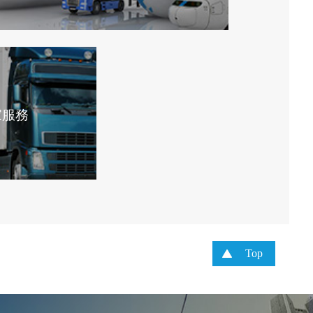
家服務
Top