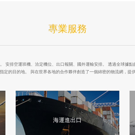
專業服務
勢。 安排空運班機、洽定機位、出口報關、國外運輸安排。 透過全球據
指定的目的地。 與在世界各地的合作夥伴創造了一個綿密的物流網，提
海運進出口