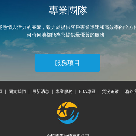
專業團隊
滿熱情與活力的團隊，致力於提供客戶專業迅速和高效率的全方
何時何地都能為您提供最優質的服務。
服務項目
|
|
|
|
|
|
頁
關於我們
最新消息
專業服務
FBA專區
貨況追蹤
聯絡