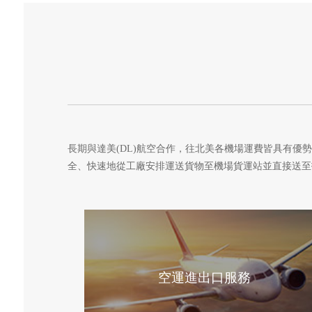
長期與達美(DL)航空合作，往北美各機場運費皆具有優
全、快速地從工廠安排運送貨物至機場貨運站並直接送至
空運進出口服務