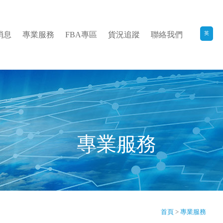
消息
專業服務
FBA專區
貨況追蹤
聯絡我們
英
專業服務
首頁
>
專業服務