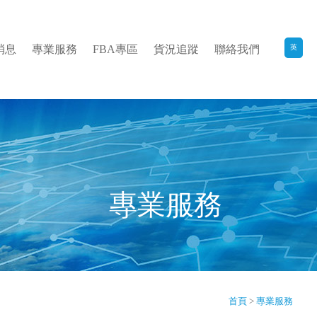
消息
專業服務
FBA專區
貨況追蹤
聯絡我們
英
專業服務
首頁
>
專業服務