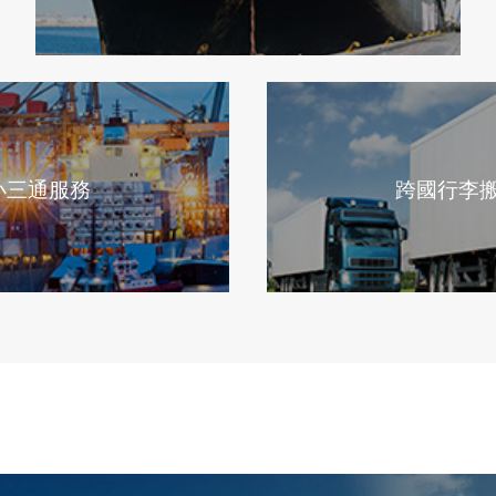
小三通服務
跨國行李