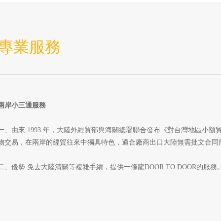
專業服務
兩岸小三通服務
一、由來 1993 年，大陸外經貿部與海關總署聯合發布《對台灣地區小
物交易，在兩岸的經貿往來中獨具特色，適合廠商出口大陸無需批文合同
二、優勢 免去大陸清關等複雜手續，提供一條龍DOOR TO DOOR的服務