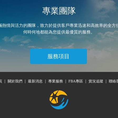
專業團隊
滿熱情與活力的團隊，致力於提供客戶專業迅速和高效率的全方
何時何地都能為您提供最優質的服務。
服務項目
|
|
|
|
|
|
頁
關於我們
最新消息
專業服務
FBA專區
貨況追蹤
聯絡