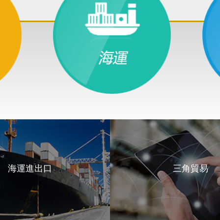
海運進出口
三角貿易