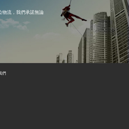
位物流，我們承諾無論
我們