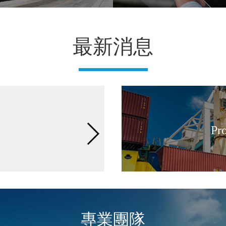
最新消息
2020-10-01
Happy Holida
[Read more...]
Pro
專業團隊