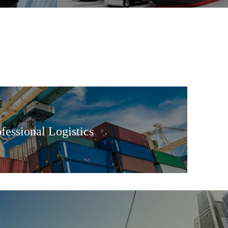
y~~!!
fessional Logistics