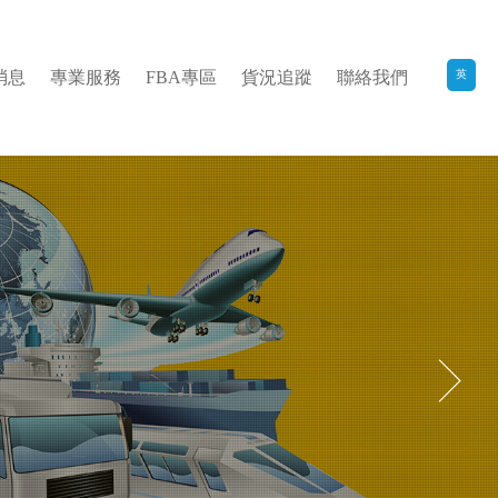
消息
專業服務
FBA專區
貨況追蹤
聯絡我們
英