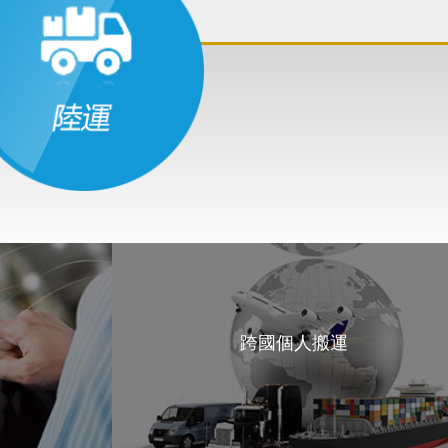
跨國個人搬運