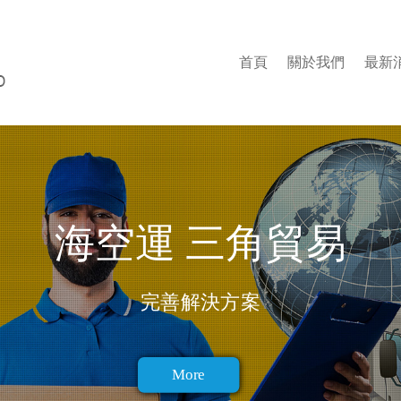
首頁
關於我們
最新
海空運 三角貿易
完善解決方案
More